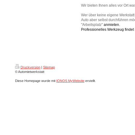
Wir bieten Ihnen alles vor Ort w
Wer über keine eigene Werkstatt
Auto aber selbst durchführen mö
"Arbeitsplatz"
anmieten.
Professionelles Werkzeug findet 
Druckversion
|
Sitemap
© Automietwerkstatt
Diese Homepage wurde mit
IONOS MyWebsite
erstellt.