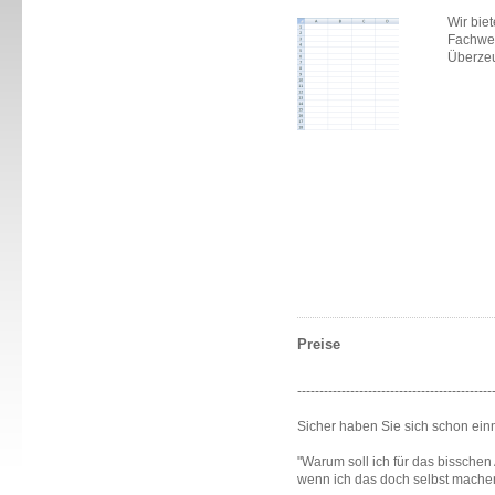
Wir bieten
Fachwerk
Überzeugen
Preise
--------------------------------------------
Sicher haben Sie sich schon ein
"Warum soll ich für das bisschen 
wenn ich das doch selbst mache