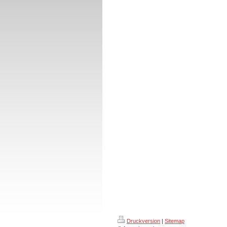
Druckversion
|
Sitemap