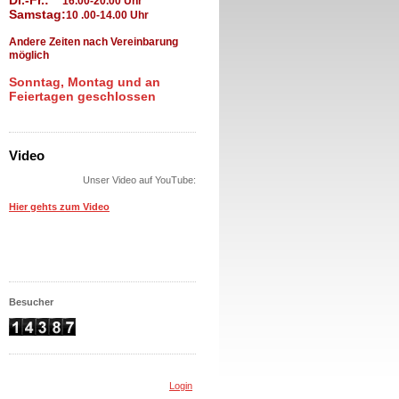
Di.-Fr.:
16.00-20.00 Uhr
Samstag:
10
.00-14.00 Uhr
Andere Zeiten nach Vereinbarung
möglich
Sonntag, Montag und an
Feiertagen geschlossen
Video
Unser Video auf YouTube:
Hier gehts zum Video
Besucher
Login