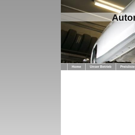
Auto
Home
Unser Betrieb
Preisliste