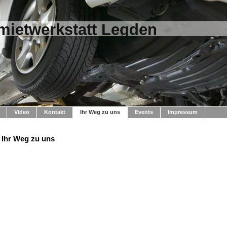
mietwerkstatt Legden
Video
Kontakt
Ihr Weg zu uns
Events
Impressum
Ihr Weg zu uns